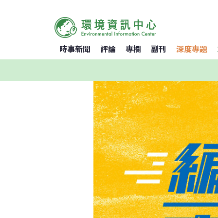
時事新聞
評論
專欄
副刊
深度專題