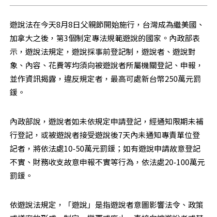
遊說法在今天8月8日父親節開始施行，台灣成為繼美國、
加拿大之後，第3個制定專法規範遊說的國家。內政部表
示，遊說法規定，遊說採事前登記制，遊說者、遊說對
象、內容、花費等均須向被遊說者所屬機關登記、申報，
並作資訊揭露，違反規定者，最高可處新台幣250萬元罰
鍰。 
內政部說，遊說者如未依規定申請登記，經通知限期未補
行登記，或被遊說者接受遊說後7天內未通知專責單位登
記者，將依法處10-50萬元罰鍰；如有遊說申請故意登記
不實、財務收支故意申報不實等行為，依法處20-100萬元
罰鍰。
依遊說法規定，「遊說」是指遊說者意圖影響法令、政策