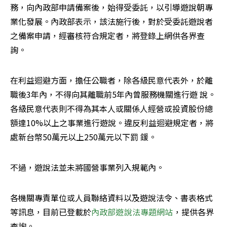
務，向內政部申請備案後，始得受委託，以引導遊說朝專
業化發展。內政部表示，該法施行後，對於受委託遊說者
之備案申請，經審核符合規定者，將登錄上網供各界查
詢。 
在利益迴避方面，擔任公職者，除各級民意代表外，於離
職後3年內，不得向其離職前5年內曾服務機關進行遊 說。
各級民意代表則不得為其本人或關係人經營或投資股份總
額達10%以上之事業進行遊說。違反利益迴避規定者，將
處新台幣50萬元以上250萬元以下罰 鍰。
不過，遊說法並未將國營事業列入規範內。
各機關專責單位或人員聯絡資料以及遊說法令、書表格式
等訊息，目前已登載於
內政部遊說法專題網站
，提供各界
查詢。 