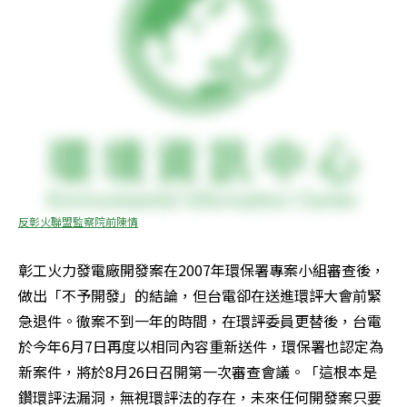
反彰火聯盟監察院前陳情
彰工火力發電廠開發案在2007年環保署專案小組審查後，
做出「不予開發」的結論，但台電卻在送進環評大會前緊
急退件。徹案不到一年的時間，在環評委員更替後，台電
於今年6月7日再度以相同內容重新送件，環保署也認定為
新案件，將於8月26日召開第一次審查會議。「這根本是
鑽環評法漏洞，無視環評法的存在，未來任何開發案只要