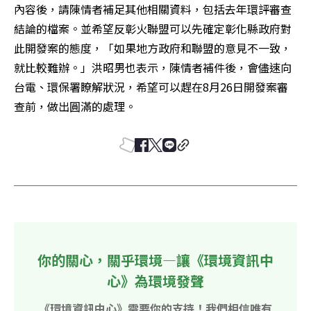
內容後，請陳情者補足其他相關資料，包括去年環評審查
結論的檔案。並希望反彰火聯盟可以先確定彰化縣政府對
此開發案的態度，「如果地方政府和聯盟的意見不一致，
就比較難辦。」洪昭男也表示，陳情者補件後，會儘速向
台電、環保署瞭解狀況，希望可以趕在8月26日開發案審
查前，做出圓滿的處理。
你的關心，關乎環境—讓《環境資訊中
心》為環境發聲
《環境資訊中心》需要你的支持！我們相信唯有