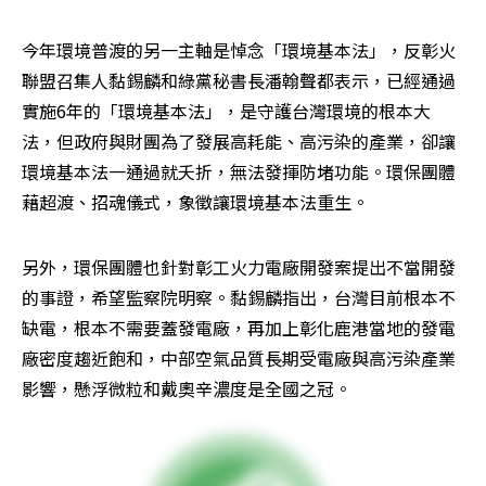
今年環境普渡的另一主軸是悼念「環境基本法」，反彰火
聯盟召集人黏錫麟和綠黨秘書長潘翰聲都表示，已經通過
實施6年的「環境基本法」，是守護台灣環境的根本大
法，但政府與財團為了發展高耗能、高污染的產業，卻讓
環境基本法一通過就夭折，無法發揮防堵功能。環保團體
藉超渡、招魂儀式，象徵讓環境基本法重生。
另外，環保團體也針對彰工火力電廠開發案提出不當開發
的事證，希望監察院明察。黏錫麟指出，台灣目前根本不
缺電，根本不需要蓋發電廠，再加上彰化鹿港當地的發電
廠密度趨近飽和，中部空氣品質長期受電廠與高污染產業
影響，懸浮微粒和戴奧辛濃度是全國之冠。