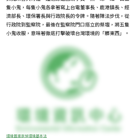
隻小鬼，每隻小鬼各拿著寫上台電董事長、鹿港鎮長、經
濟部長、環保署長與行政院長的令牌。隨著陣法步伐，從
行政院到監察院，最後在監察院門口搭立的祭壇，將五隻
小鬼收服，意味著徹底打擊破壞台灣環境的「髒東西」。
環境普渡哀悼環境基本法