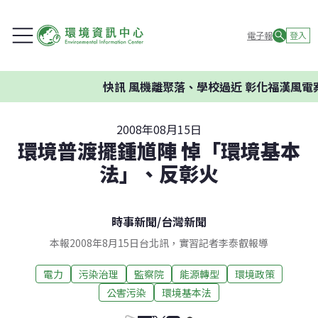
電子報
登入
快訊
風機離聚落、學校過近 彰化福漢風電案環
2008年08月15日
環境普渡擺鍾馗陣 悼「環境基本
法」、反彰火
時事新聞
/
台灣新聞
本報2008年8月15日台北訊，實習記者李泰叡報導
電力
污染治理
監察院
能源轉型
環境政策
公害污染
環境基本法