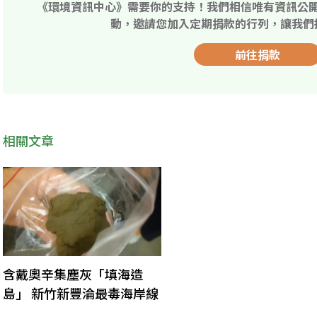
《環境資訊中心》需要你的支持！我們相信唯有資訊公
動，邀請您加入定期捐款的行列，讓我們
前往捐款
相關文章
含戴奧辛集塵灰「填海造
島」 新竹新豐淪最毒海岸線