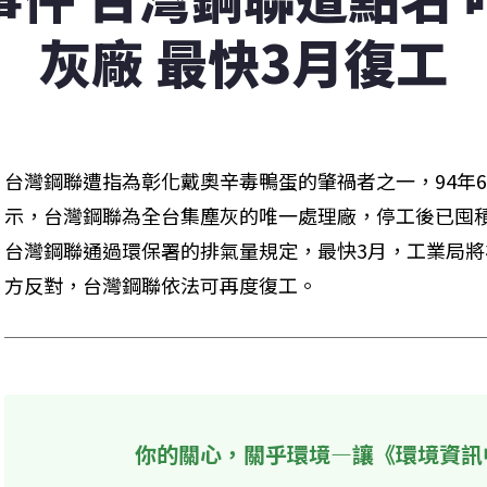
灰廠 最快3月復工
台灣鋼聯遭指為彰化戴奧辛毒鴨蛋的肇禍者之一，94年
示，台灣鋼聯為全台集塵灰的唯一處理廠，停工後已囤
台灣鋼聯通過環保署的排氣量規定，最快3月，工業局
方反對，台灣鋼聯依法可再度復工。
你的關心，關乎環境—讓《環境資訊