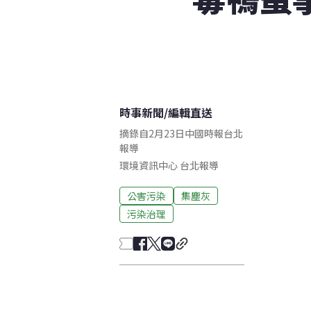
時事新聞
/
編輯直送
摘錄自2月23日中國時報台北
報導
環境資訊中心
台北
報導
公害污染
集塵灰
污染治理