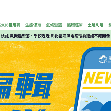
2026世足賽
生態保育
氣候變遷
循環經濟
土地利用
快訊
風機離聚落、學校過近 彰化福漢風電案環委建議不應開發