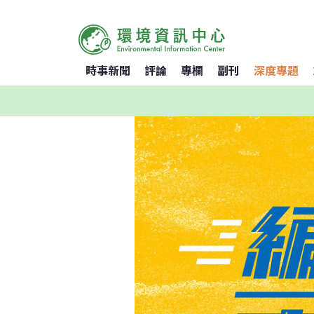
時事新聞
評論
專欄
副刊
深度專題