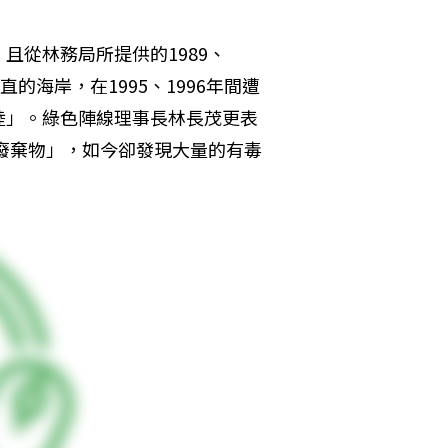
且從林務局所提供的1989、
直的海岸，在1995、1996年間遭
陸」。綠色陣線理事長林長茂更表
般廢棄物」，如今卻發現大量的有毒