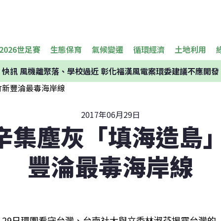
2026世足賽
生態保育
氣候變遷
循環經濟
土地利用
快訊
風機離聚落、學校過近 彰化福漢風電案環委建議不應開發
2017年06月29日
辛集塵灰「填海造島」
豐淪最毒海岸線
29日環團看守台灣、台南社大與立委林淑芬揭露台灣的