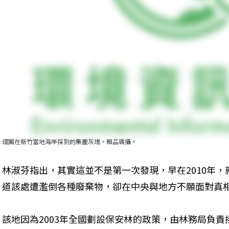
環團在新竹當地海岸採到的集塵灰塊。賴品瑀攝。
林淑芬指出，其實這並不是第一次發現，早在2010年
道該處遭濫倒各種廢棄物，卻在中央與地方不願面對真
該地因為2003年全國劃設保安林的政策，由林務局負