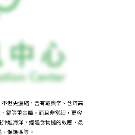
，不但更濃縮，含有戴奧辛、含鋅高
的鉛、鎘等重金屬，而且非常細，更容
是沖進海洋，經過食物鏈的效應，最
場、保護區等。