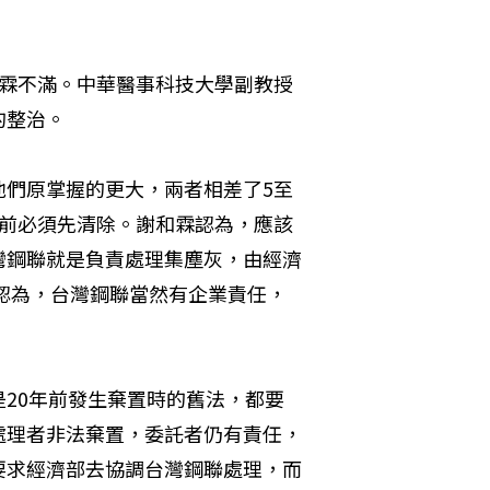
和霖不滿。中華醫事科技大學副教授
的整治。
他們原掌握的更大，兩者相差了5至
之前必須先清除。謝和霖認為，應該
灣鋼聯就是負責處理集塵灰，由經濟
霖認為，台灣鋼聯當然有企業責任，
20年前發生棄置時的舊法，都要
處理者非法棄置，委託者仍有責任，
要求經濟部去協調台灣鋼聯處理，而