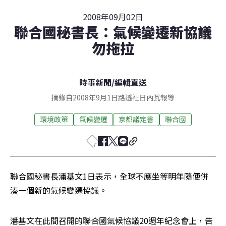
2008年09月02日
聯合國秘書長：氣候變遷新協議
勿拖拉
時事新聞
/
編輯直送
摘錄自2008年9月1日路透社日內瓦報導
環境政策
氣候變遷
京都議定書
聯合國
聯合國秘書長潘基文1日表示，全球不應坐等明年隨便併
湊一個新的氣候變遷協議。
潘基文在此間召開的聯合國氣候協議20週年紀念會上，告