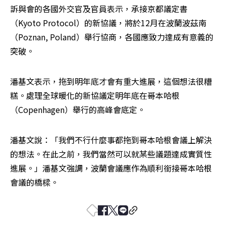
訴與會的各國外交官及官員表示，承接京都議定書
（Kyoto Protocol）的新協議，將於12月在波蘭波茲南
（Poznan, Poland）舉行協商，各國應致力達成有意義的
突破。
潘基文表示，拖到明年底才會有重大進展，這個想法很糟
糕。處理全球暖化的新協議定明年底在哥本哈根
（Copenhagen）舉行的高峰會底定。
潘基文說：「我們不行什麼事都拖到哥本哈根會議上解決
的想法。在此之前，我們當然可以就某些議題達成實質性
進展。」潘基文強調，波蘭會議應作為順利銜接哥本哈根
會議的橋樑。