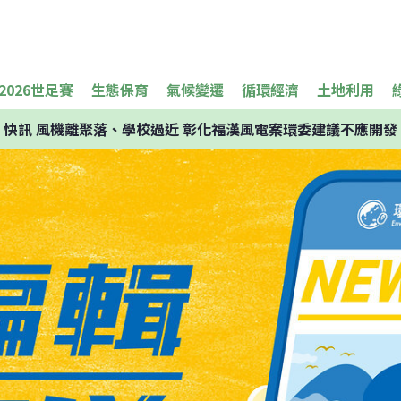
2026世足賽
生態保育
氣候變遷
循環經濟
土地利用
快訊
風機離聚落、學校過近 彰化福漢風電案環委建議不應開發