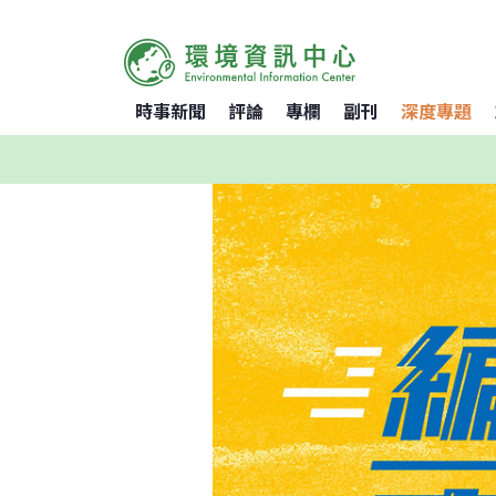
時事新聞
評論
專欄
副刊
深度專題