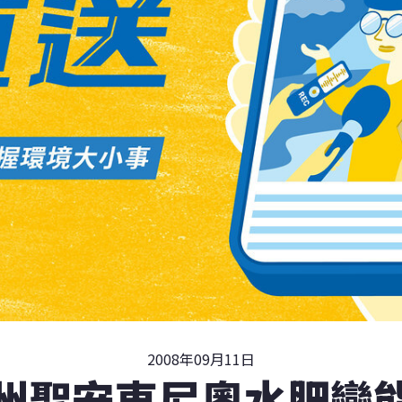
2008年09月11日
州聖安東尼奧水肥變