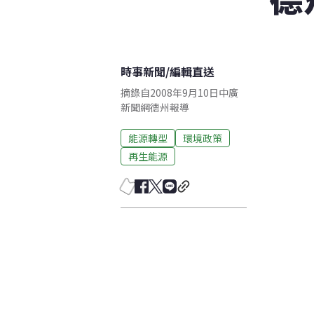
時事新聞
/
編輯直送
摘錄自2008年9月10日中廣
新聞網德州報導
能源轉型
環境政策
再生能源