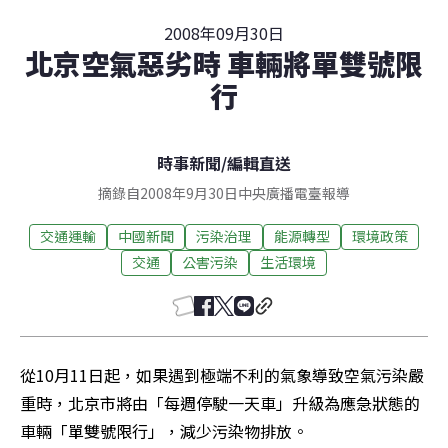
2008年09月30日
北京空氣惡劣時 車輛將單雙號限
行
時事新聞
/
編輯直送
摘錄自2008年9月30日中央廣播電臺報導
交通運輸
中國新聞
污染治理
能源轉型
環境政策
交通
公害污染
生活環境
從10月11日起，如果遇到極端不利的氣象導致空氣污染嚴
重時，北京市將由「每週停駛一天車」升級為應急狀態的
車輛「單雙號限行」，減少污染物排放。 