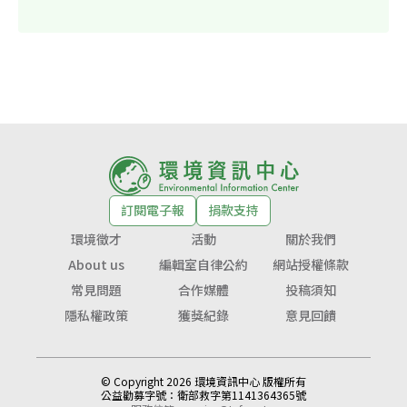
訂閱電子報
捐款支持
環境徵才
活動
關於我們
About us
編輯室自律公約
網站授權條款
常見問題
合作媒體
投稿須知
隱私權政策
獲獎紀錄
意見回饋
© Copyright 2026 環境資訊中心 版權所有
公益勸募字號：
衛部救字第1141364365號