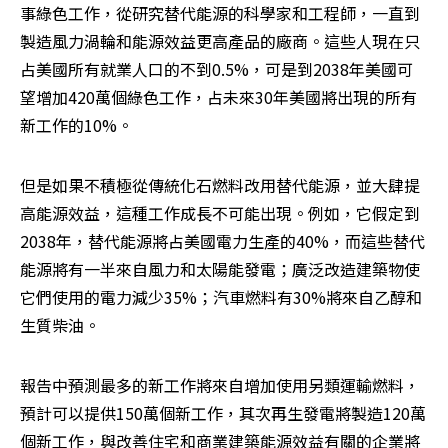
事綠色工作，從研究替代能源的科學家和工程師，一直到
製造風力渦輪和能源效益更高產品的廠商。這些人現在只
占美國所有就業人口的不到0.5%，可是到2038年美國可
望增加420萬個綠色工作，占未來30年美國將出現的所有
新工作的10%。
但是如果不積極從傳統化石燃料改用替代能源，並大肆提
高能源效益，這種工作成長不可能出現。例如，它假定到
2038年，替代能源將占美國電力生產的40%，而這些替代
能源將有一半來自風力和太陽能發電；廣泛改造建築物使
它們使用的電力減少35%；汽車燃料有30%將來自乙醇和
生質柴油。
報告中預測最多的新工作將來自增加使用另類運輸燃料，
預計可以提供150萬個新工作，其次再生發電將製造120萬
個新工作，與改善住宅和商業建築能源效益有關的企業將