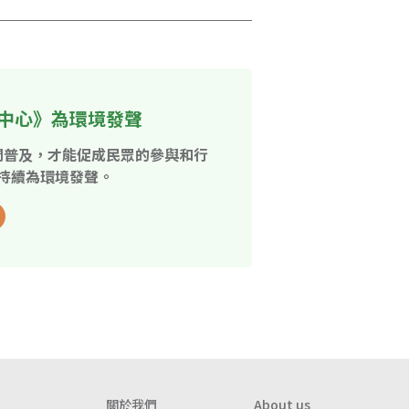
中心》為環境發聲
開普及，才能促成民眾的參與和行
持續為環境發聲。
關於我們
About us