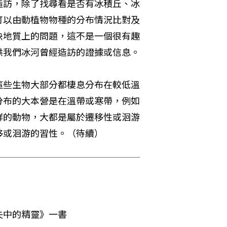
造訪，除了找尋看是否有冰積丘、冰
可以由動植物物種的分布情況比對及
決地質上的問題，這不是一個很有趣
供我們冰河曾經造訪的證據或信息。
這些生物大部分都棲息分布在較低溫
分布的大本營是在溫帶或寒帶，例如
群的動物，大都是屬於遷移性或洄游
移或洄游的習性。（待續）
失中的精靈》一書