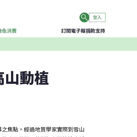
登入
綠色消費
訂閱電子報
捐款支持
高山動植
導之焦點。經過地質學家實際到雪山