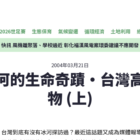
2026世足賽
生態保育
氣候變遷
循環經濟
土地利用
快訊
風機離聚落、學校過近 彰化福漢風電案環委建議不應開發
2004年03月21日
河的生命奇蹟‧台灣
物 (上)
台灣到底有沒有冰河探訪過？最近這話題又成為媒體報