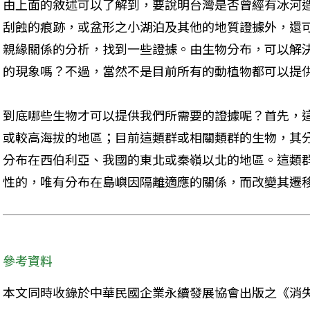
由上面的敘述可以了解到，要說明台灣是否曾經有冰河
刮蝕的痕跡，或盆形之小湖泊及其他的地質證據外，還
親緣關係的分析，找到一些證據。由生物分布，可以解
的現象嗎？不過，當然不是目前所有的動植物都可以提
到底哪些生物才可以提供我們所需要的證據呢？首先，
或較高海拔的地區；目前這類群或相關類群的生物，其
分布在西伯利亞、我國的東北或秦嶺以北的地區。這類
性的，唯有分布在島嶼因隔離適應的關係，而改變其遷
參考資料
本文同時收錄於中華民國企業永續發展協會出版之《消