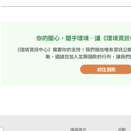
你的關心，關乎環境—讓《環境資訊
《環境資訊中心》需要你的支持！我們相信唯有資訊公
動，邀請您加入定期捐款的行列，讓我們
前往捐款
環境徵才
活動