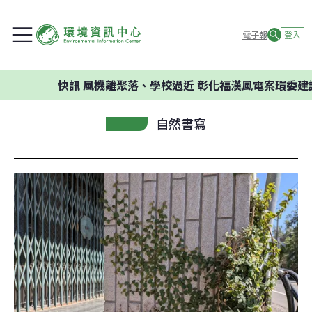
電子報
登入
快訊
風機離聚落、學校過近 彰化福漢風電案環委建議不應開
自然書寫