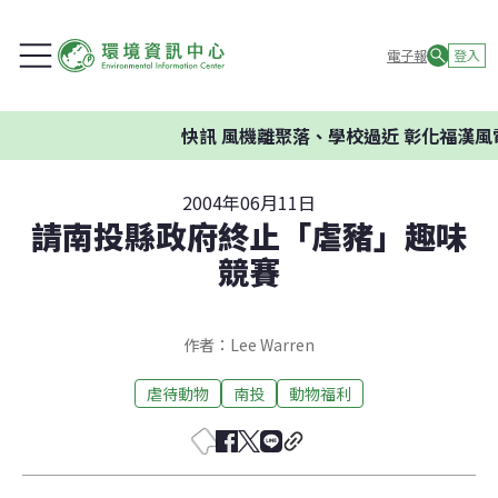
電子報
登入
快訊
風機離聚落、學校過近 彰化福漢風
2004年06月11日
請南投縣政府終止「虐豬」趣味
競賽
作者：Lee Warren
虐待動物
南投
動物福利