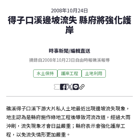
2008年10月24日
得子口溪邊坡流失 縣府將強化護
岸
時事新聞
/
編輯直送
摘錄自2008年10月23日自由時報礁溪報導
水土保持
護岸工程
土地利用
礁溪得子口溪下游大片私人土地最近出現邊坡流失現象，
地主認為是縣府施作綠地工程後導致河流改道，經過大雨
沖刷，流失現象才會日益嚴重；縣府表示會強化護岸工
程，以免流失情形更加嚴重。