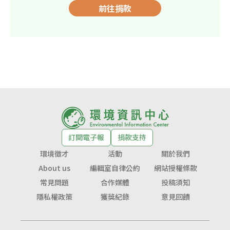
前往捐款
訂閱電子報
捐款支持
環境徵才
活動
關於我們
About us
編輯室自律公約
網站授權條款
常見問題
合作媒體
投稿須知
隱私權政策
獲獎紀錄
意見回饋