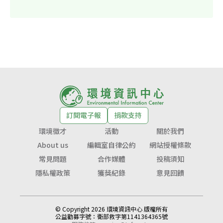
訂閱電子報
捐款支持
環境徵才
活動
關於我們
About us
編輯室自律公約
網站授權條款
常見問題
合作媒體
投稿須知
隱私權政策
獲獎紀錄
意見回饋
© Copyright 2026 環境資訊中心 版權所有
公益勸募字號：
衛部救字第1141364365號