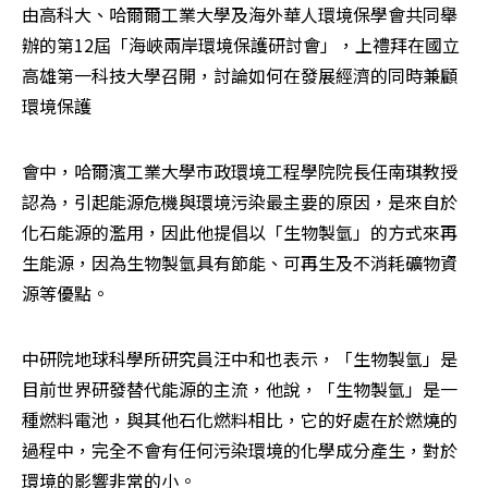
由高科大、哈爾爾工業大學及海外華人環境保學會共同舉
辦的第12屆「海峽兩岸環境保護研討會」，上禮拜在國立
高雄第一科技大學召開，討論如何在發展經濟的同時兼顧
環境保護
會中，哈爾濱工業大學市政環境工程學院院長任南琪教授
認為，引起能源危機與環境污染最主要的原因，是來自於
化石能源的濫用，因此他提倡以「生物製氫」的方式來再
生能源，因為生物製氫具有節能、可再生及不消耗礦物資
源等優點。 
中研院地球科學所研究員汪中和也表示，「生物製氫」是
目前世界研發替代能源的主流，他說，「生物製氫」是一
種燃料電池，與其他石化燃料相比，它的好處在於燃燒的
過程中，完全不會有任何污染環境的化學成分產生，對於
環境的影響非常的小。 
