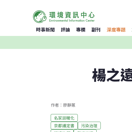
時事新聞
評論
專欄
副刊
深度專題
楊之
作者：廖靜蕙
名家談暖化
京都議定書
污染治理