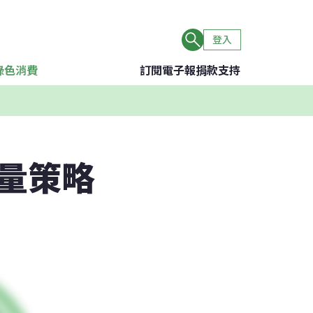
登入
綠色消費
訂閱電子報
捐款支持
量策略