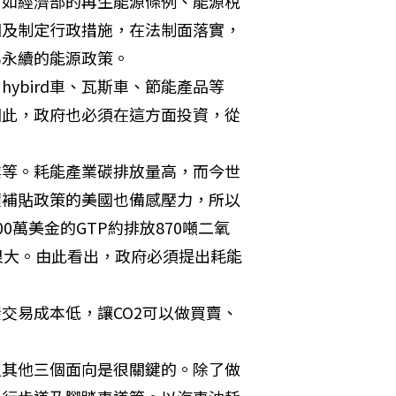
，如經濟部的再生能源條例、能源稅
因及制定行政措施，在法制面落實，
為永續的能源政策。
ybird車、瓦斯車、節能產品等
因此，政府也必須在這方面投資，從
業等。耗能產業碳排放量高，而今世
價補貼政策的美國也備感壓力，所以
萬美金的GTP約排放870噸二氧
很大。由此看出，政府必須提出耗能
交易成本低，讓CO2可以做買賣、
但其他三個面向是很關鍵的。除了做