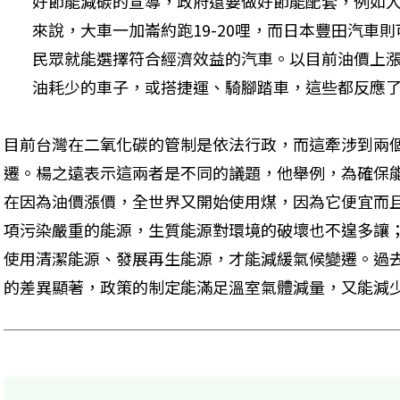
好節能減碳的宣導，政府還要做好節能配套，例如
來說，大車一加崙約跑19-20哩，而日本豐田汽車
民眾就能選擇符合經濟效益的汽車。以目前油價上
油耗少的車子，或搭捷運、騎腳踏車，這些都反應
目前台灣在二氧化碳的管制是依法行政，而這牽涉到兩
遷。楊之遠表示這兩者是不同的議題，他舉例，為確保
在因為油價漲價，全世界又開始使用煤，因為它便宜而
項污染嚴重的能源，生質能源對環境的破壞也不遑多讓
使用清潔能源、發展再生能源，才能減緩氣候變遷。過
的差異顯著，政策的制定能滿足溫室氣體減量，又能減