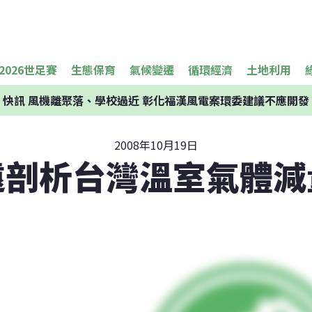
2026世足賽
生態保育
氣候變遷
循環經濟
土地利用
快訊
風機離聚落、學校過近 彰化福漢風電案環委建議不應開發
2008年10月19日
遠剖析台灣溫室氣體減