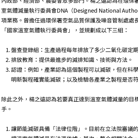
內政部、經濟部、農委會眾多部門。楊之遠認為在環保
室氣體減量執行委員會DNA（Designed National Au
項業務。曾擔任過環保署空氣品質保護及噪音管制處處
「國家溫室氣體執行委員會」，並規劃成以下三組：
盤查登錄組：生產過程每年排放了多少二氧化碳定
排放教育：提供最進步的減排知識、技術與方法。
認證：例如，產業認為這個製程可以減碳，但在科
明新製程確實能減碳；以及檢驗各產業之製程是否
除此之外，楊之遠認為若要真正達到溫室氣體減量的目
手。
讓節能減碳具備「法律位階」。目前在立法院審議