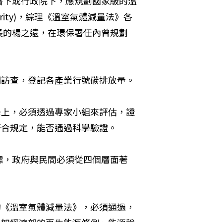
署下或行政院下，應規劃國家級的溫
thority)，綜理《溫室氣體減量法》各
長的楊之遠，在環保署任內曾規劃
期訪查，登記各產業行號碳排放量。
學上，必須透過專家小組來評估，證
符合規定，能否通過科學驗證。
標，政府與民間必須從四個層面著
的《溫室氣體減量法》，必須通過，