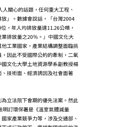
了人人關心的話題，任何重大工程、
放」。數據會說話，「台灣2004
位，年人均排放量達11.26公噸，
業排放量之20％。」中國文化大
其他工業國家，產業結構調整面臨挑
員，因此不受國際公約的牽制，二氧
中國文化大學土地資源學系副教授楊
面、技術面、經濟誘因及社會面著
列為立法院下會期的優先法案。然此
此法明訂環保署是《溫室氣體減量
、國家產業競爭力等，涉及交通部、