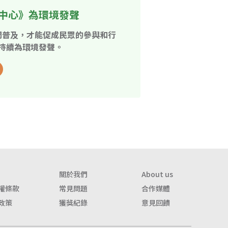
中心》為環境發聲
開普及，才能促成民眾的參與和行
持續為環境發聲。
關於我們
About us
權條款
常見問題
合作媒體
政策
獲獎紀錄
意見回饋