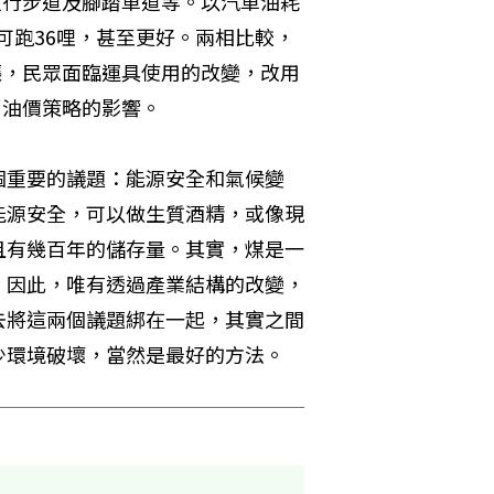
人行步道及腳踏車道等。以汽車油耗
則可跑36哩，甚至更好。兩相比較，
漲，民眾面臨運具使用的改變，改用
了油價策略的影響。
個重要的議題：能源安全和氣候變
能源安全，可以做生質酒精，或像現
且有幾百年的儲存量。其實，煤是一
；因此，唯有透過產業結構的改變，
去將這兩個議題綁在一起，其實之間
少環境破壞，當然是最好的方法。