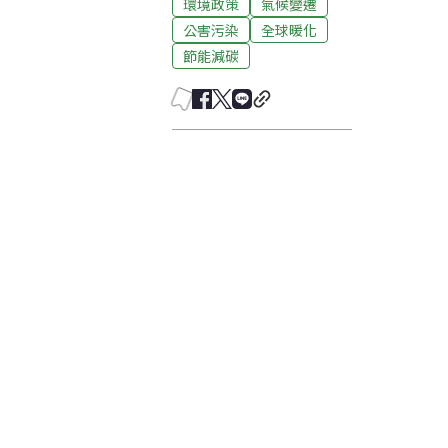
環境政策
氣候變遷
公害污染
全球暖化
節能減碳