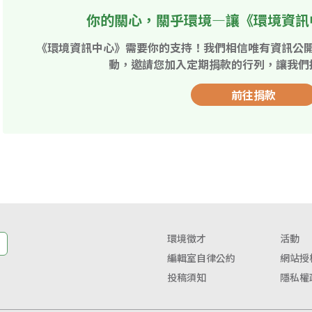
你的關心，關乎環境—讓《環境資訊
《環境資訊中心》需要你的支持！我們相信唯有資訊公
動，邀請您加入定期捐款的行列，讓我們
前往捐款
環境徵才
活動
編輯室自律公約
網站授
投稿須知
隱私權