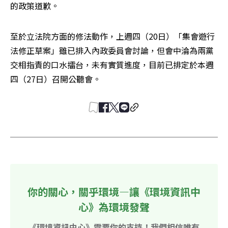
的政策道歉。 
至於立法院方面的修法動作，上週四（20日）「集會遊行
法修正草案」雖已排入內政委員會討論，但會中淪為兩黨
交相指責的口水擂台，未有實質進度，目前已排定於本週
四（27日）召開公聽會。 
你的關心，關乎環境—讓《環境資訊中
心》為環境發聲
《環境資訊中心》需要你的支持！我們相信唯有