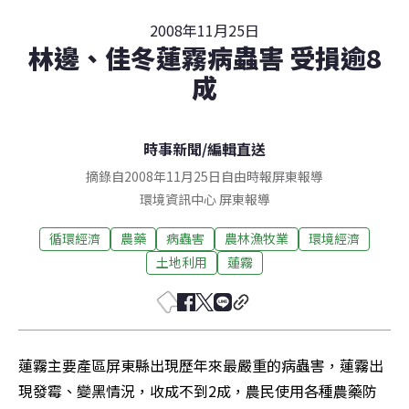
2008年11月25日
林邊、佳冬蓮霧病蟲害 受損逾8
成
時事新聞
/
編輯直送
摘錄自2008年11月25日自由時報屏東報導
環境資訊中心
屏東
報導
循環經濟
農藥
病蟲害
農林漁牧業
環境經濟
土地利用
蓮霧
蓮霧主要產區屏東縣出現歷年來最嚴重的病蟲害，蓮霧出
現發霉、變黑情況，收成不到2成，農民使用各種農藥防