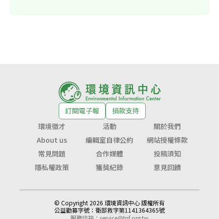
訂閱電子報
捐款支持
環境徵才
活動
關於我們
About us
編輯室自律公約
網站授權條款
常見問題
合作媒體
投稿須知
隱私權政策
獲獎紀錄
意見回饋
© Copyright 2026 環境資訊中心 版權所有
公益勸募字號：
衛部救字第1141364365號
服務信箱：
service@tnf.org.tw