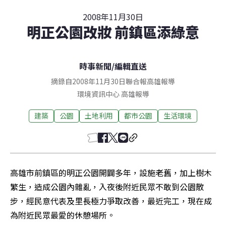
2008年11月30日
明正公園改妝 前鎮區添綠意
時事新聞
/
編輯直送
摘錄自2008年11月30日聯合報高雄報導
環境資訊中心
高雄
報導
建築
公園
土地利用
都市公園
生活環境
高雄市前鎮區的明正公園開闢多年，設施老舊，加上樹木
繁生，造成公園內雜亂，入夜後附近民眾不敢到公園散
步，經民意代表及里長極力爭取改善，最近完工，現在成
為附近民眾最愛的休憩場所。