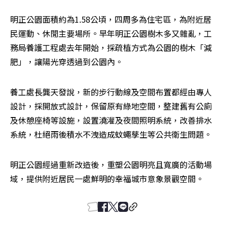
明正公園面積約為1.58公頃，四周多為住宅區，為附近居
民運動、休閒主要場所。早年明正公園樹木多又雜亂，工
務局養護工程處去年開始，採疏植方式為公園的樹木「減
肥」，讓陽光穿透過到公園內。
養工處長龔天發說，新的步行動線及空間布置都經由專人
設計，採開放式設計，保留原有綠地空間，整建舊有公廁
及休憩座椅等設施，設置澆灌及夜間照明系統，改善排水
系統，杜絕雨後積水不洩造成蚊蠅孳生等公共衛生問題。
明正公園經過重新改造後，重塑公園明亮且寬廣的活動場
域，提供附近居民一處鮮明的幸福城市意象景觀空間。