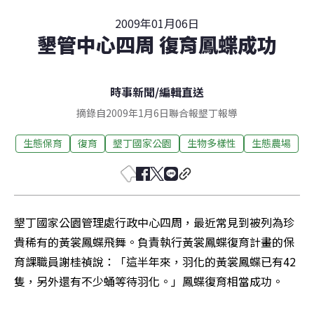
2009年01月06日
墾管中心四周 復育鳳蝶成功
時事新聞
/
編輯直送
摘錄自2009年1月6日聯合報墾丁報導
生態保育
復育
墾丁國家公園
生物多樣性
生態農場
墾丁國家公園管理處行政中心四周，最近常見到被列為珍
貴稀有的黃裳鳳蝶飛舞。負責執行黃裳鳳蝶復育計畫的保
育課職員謝桂禎說：「這半年來，羽化的黃裳鳳蝶已有42
隻，另外還有不少蛹等待羽化。」鳳蝶復育相當成功。 