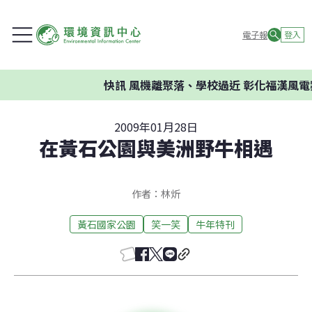
電子報
登入
快訊
風機離聚落、學校過近 彰化福漢風電案環
2009年01月28日
在黃石公園與美洲野牛相遇
作者：林炘
黃石國家公園
笑一笑
牛年特刊