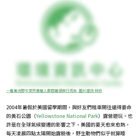
一隻美洲野牛突然衝著人群悶著頭疾行而來  圖片提供:林炘
2004年暑假於美國留學期間，與好友們租車開往遠得要命
的黃石公園（
Yellowstone National Park
）露營遊玩。也
許是在全球氣候變遷的影響之下，美國的夏天愈來愈熱，
每天凌晨四點太陽開始露臉後，野生動物們似乎就算睡