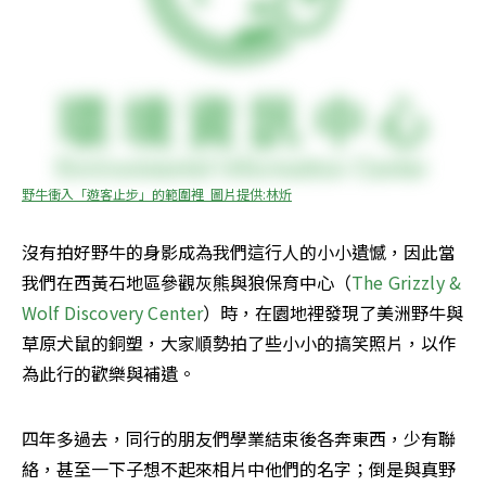
野牛衝入「遊客止步」的範圍裡  圖片提供:林炘
沒有拍好野牛的身影成為我們這行人的小小遺憾，因此當
我們在西黃石地區參觀灰熊與狼保育中心（
The Grizzly & 
Wolf Discovery Center
）時，在園地裡發現了美洲野牛與
草原犬鼠的銅塑，大家順勢拍了些小小的搞笑照片，以作
為此行的歡樂與補遺。
四年多過去，同行的朋友們學業結束後各奔東西，少有聯
絡，甚至一下子想不起來相片中他們的名字；倒是與真野