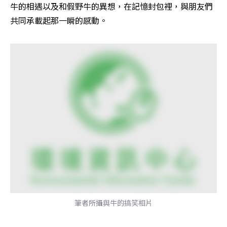
牛的相遇以及和假野牛的異想，在記憶封包裡，與朋友們
共同承載起那一瞬的感動。
筆者所攝與牛的搞笑相片