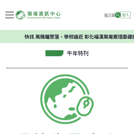
電子報
登入
快訊
風機離聚落、學校過近 彰化福漢風電案環委建議不
牛年特刊