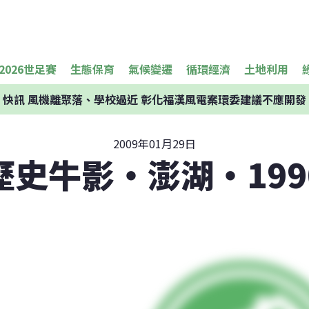
2026世足賽
生態保育
氣候變遷
循環經濟
土地利用
快訊
風機離聚落、學校過近 彰化福漢風電案環委建議不應開發
2009年01月29日
歷史牛影‧澎湖‧199