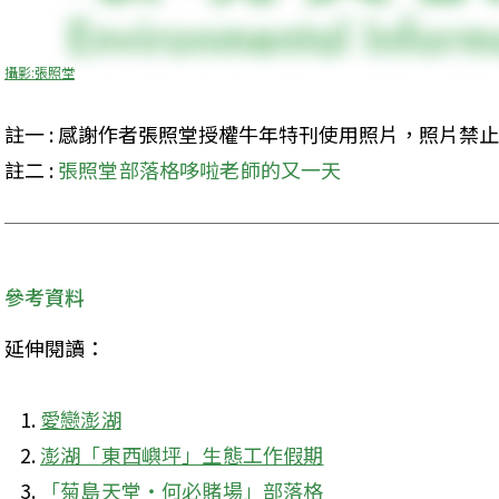
攝影:張照堂
註一 : 感謝作者張照堂授權牛年特刊使用照片，照片禁止轉
註二 : 
張照堂部落格哆啦老師的又一天
參考資料
延伸閱讀：
愛戀澎湖
澎湖「東西嶼坪」生態工作假期
「菊島天堂‧何必賭場」部落格