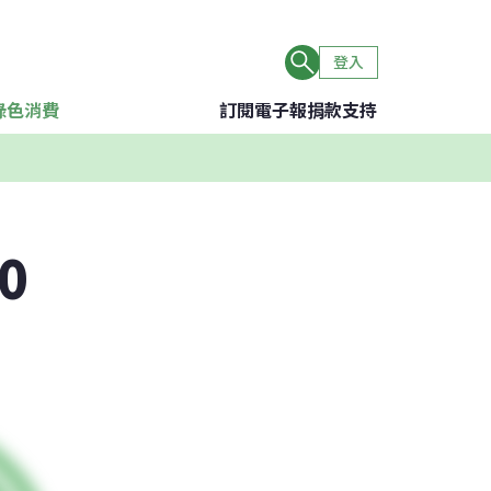
登入
綠色消費
訂閱電子報
捐款支持
0