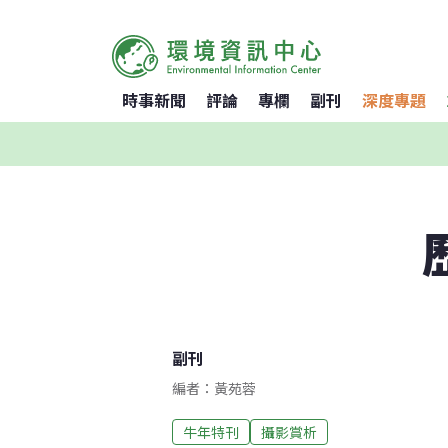
時事新聞
評論
專欄
副刊
深度專題
副刊
編者：黃苑蓉
牛年特刊
攝影賞析