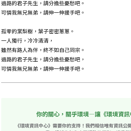
過路的君子先生，請分擔些憂愁吧。 

可憐我無兄無弟，請伸一伸援手吧。
孤零的棠梨樹，葉子密密蔥蔥。 

一人獨行，冷冷清清， 

雖然有路人為伴，終不如自己同宗。 

過路的君子先生，請分擔些憂愁吧， 

可憐我無兄無弟，請伸一伸援手吧。
你的關心，關乎環境—讓《環境資訊
《環境資訊中心》需要你的支持！我們相信唯有資訊公