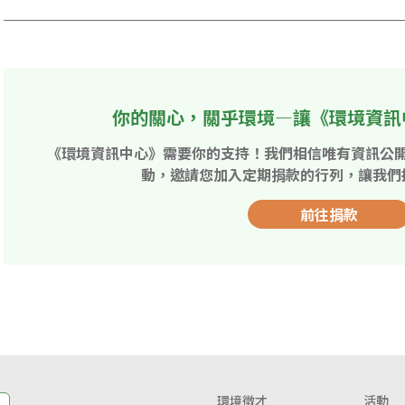
你的關心，關乎環境—讓《環境資訊
《環境資訊中心》需要你的支持！我們相信唯有資訊公
動，邀請您加入定期捐款的行列，讓我們
前往捐款
環境徵才
活動