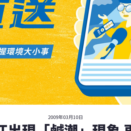
2009年03月10日
江出現「鹹潮」現象 