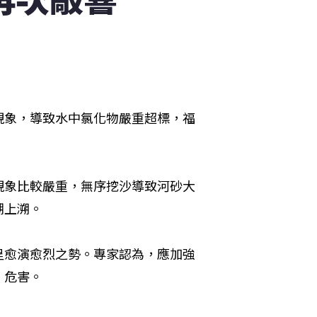
現象，導致水中氯化物嚴重超標，福
現象比較嚴重，無序挖沙導致河砂大
上溯。 
呈愈演愈烈之勢。專家認為，應加強
害。 
