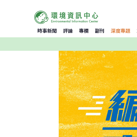
時事新聞
評論
專欄
副刊
深度專題