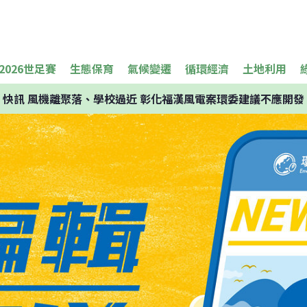
2026世足賽
生態保育
氣候變遷
循環經濟
土地利用
快訊
風機離聚落、學校過近 彰化福漢風電案環委建議不應開發