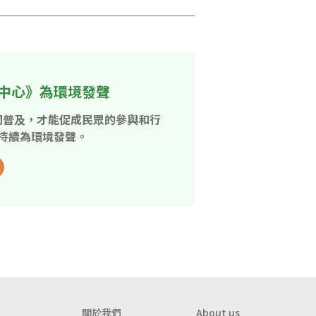
中心》為環境發聲
開普及，才能促成民眾的參與和行
持續為環境發聲。
關於我們
About us