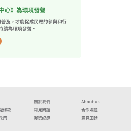
中心》為環境發聲
開普及，才能促成民眾的參與和行
持續為環境發聲。
關於我們
About us
權條款
常見問題
合作媒體
政策
獲獎紀錄
意見回饋