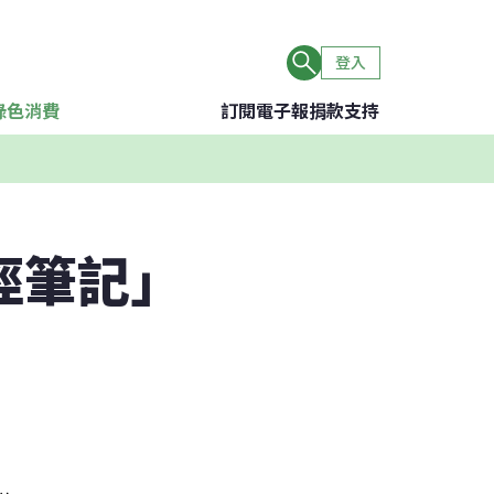
登入
綠色消費
訂閱電子報
捐款支持
徑筆記」