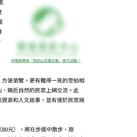
道
慶
國
廣
中
林務局舉辦「我的山徑筆記書」徵文活動。
、方便瀏覽，更有難得一見的空拍相
山、親近自然的民眾上網交流。此
態資源和人文故事，並有便於民眾規
80元），將在步道中散步、旅