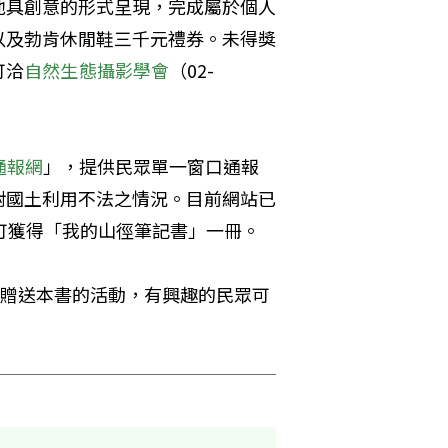
他具創意的形式呈現，完成屬於個人
以及勃肯休閒鞋三千元禮券。未得獎
可洽
自然生態攝影學會
（02-
通報網
」，提供民眾單一窗口通報
對國土利用不法之情況。目前網站已
可獲得「我的山徑筆記書」一冊。
供贈送本書的活動，有興趣的民眾可