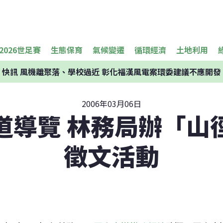
2026世足賽
生態保育
氣候變遷
循環經濟
土地利用
快訊
風機離聚落、學校過近 彰化福漢風電案環委建議不應開發
2006年03月06日
道導覽 林務局辦「山
徵文活動