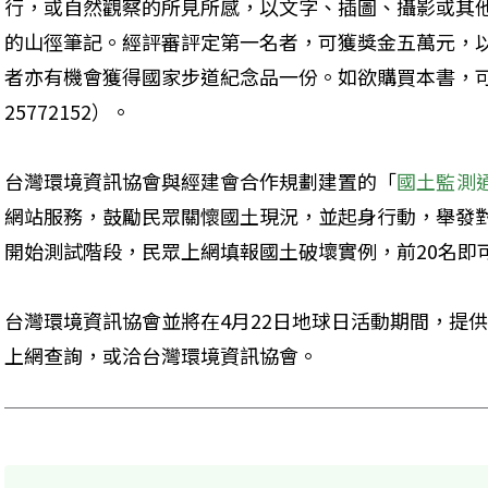
行，或自然觀察的所見所感，以文字、插圖、攝影或其
的山徑筆記。經評審評定第一名者，可獲獎金五萬元，
者亦有機會獲得國家步道紀念品一份。如欲購買本書，
25772152）。
台灣環境資訊協會與經建會合作規劃建置的「
國土監測
網站服務，鼓勵民眾關懷國土現況，並起身行動，舉發
開始測試階段，民眾上網填報國土破壞實例，前20名即
台灣環境資訊協會並將在4月22日地球日活動期間，提
上網查詢，或洽台灣環境資訊協會。 