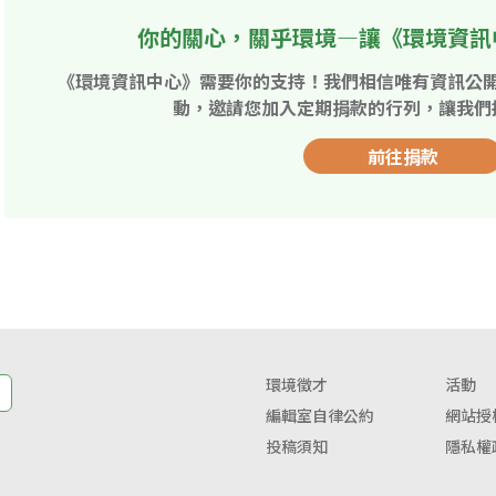
你的關心，關乎環境—讓《環境資訊
《環境資訊中心》需要你的支持！我們相信唯有資訊公
動，邀請您加入定期捐款的行列，讓我們
前往捐款
環境徵才
活動
編輯室自律公約
網站授
投稿須知
隱私權