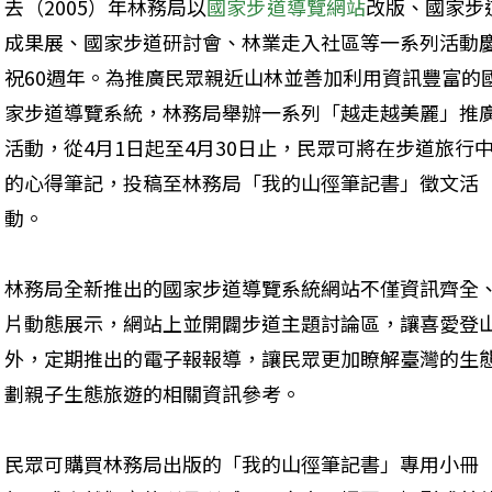
去（2005）年林務局以
國家步道導覽網站
改版、國家步
成果展、國家步道研討會、林業走入社區等一系列活動
祝60週年。為推廣民眾親近山林並善加利用資訊豐富的
家步道導覽系統，林務局舉辦一系列「越走越美麗」推
活動，從4月1日起至4月30日止，民眾可將在步道旅行
的心得筆記，投稿至林務局「我的山徑筆記書」徵文活
動。 
林務局全新推出的國家步道導覽系統網站不僅資訊齊全
片動態展示，網站上並開闢步道主題討論區，讓喜愛登
外，定期推出的電子報報導，讓民眾更加瞭解臺灣的生
劃親子生態旅遊的相關資訊參考。
民眾可購買林務局出版的「我的山徑筆記書」專用小冊（