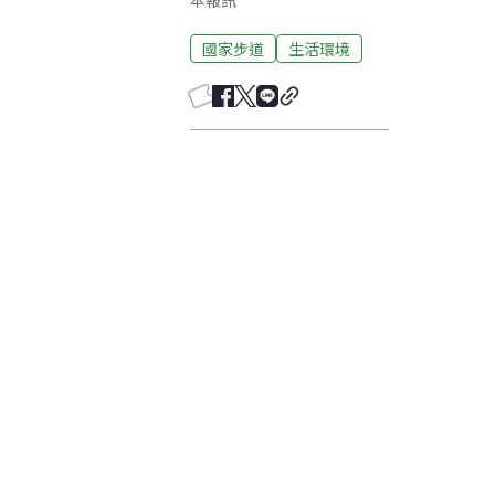
本報訊
國家步道
生活環境