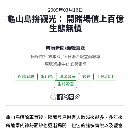
2009年03月16日
龜山島拚觀光： 開賭場值上百億
生態無價
時事新聞
/
編輯直送
摘錄自2009年3月16日聯合報宜蘭報導
環境資訊中心
宜蘭
報導
永續發展
龜山島
環境政策
觀光
土地利用
生態資源
龜山島解除軍管後，隨著登島遊客人數越來越多，多年來
所籠罩的神秘面紗也逐漸揭開，但它的諸多傳說以及豐富