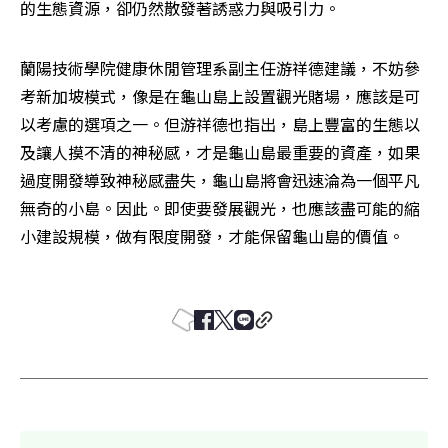
的生態資源，卻仍然散發著誘惑力與吸引力。 
蘭陽技術學院健康休閒管理系副主任游祥德建議，不妨參
考新加坡模式，像是在龜山島上設置觀光賭場，應該是可
以考慮的選項之一。但游祥德也指出，島上豐富的生態以
及讓人摸不清的神秘感，才是龜山島最重要的資產，如果
過度開發導致神秘感盡失，龜山島將會迅速淪為一個平凡
無奇的小島。因此。即使要發展觀光，也應該盡可能的縮
小建設規模，做有限度開發，才能保留龜山島的價值。 
