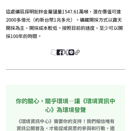
這處礦區探明鉛鋅金屬儲量1547.61萬噸，潛在價值可達
2000多億元（約新台幣1兆多元）。礦藏開採方式以露天
開採為主，開採成本較低。按照目前的速度，至少可以開
採100年的時間。
你的關心，關乎環境—讓《環境資訊中
心》為環境發聲
《環境資訊中心》需要你的支持！我們相信唯有
資訊公開普及，才能促成民眾的參與和行動，邀