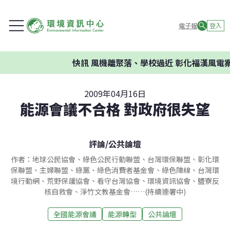
電子報
登入
快訊
風機離聚落、學校過近 彰化福漢風電案
2009年04月16日
能源會議不合格 對政府很失望
評論
/
公共論壇
作者：地球公民協會、綠色公民行動聯盟、台灣環保聯盟、彰化環
保聯盟、主婦聯盟、綠黨、綠色消費者基金會、綠色陣線、台灣環
境行動網、荒野保護協會、看守台灣協會、環境資訊協會、鹽寮反
核自救會、淨竹文教基金會……(持續連署中)
全國能源會議
能源轉型
公共論壇