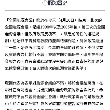
「全國能源會議」終於在今天（4月16日）結束，此次的
全國能源會議，是繼1998年以及2005年後，第三次的全國
能源會議。但政府政策反覆不一，缺乏前瞻性的遠程規
劃，也始終不肯觸碰敏感的產業結構問題，能源政策經過
了十年，始終原地踏步。今年的全國能源會議，不但沒有
反省過去為何執行不彰，會議方向更偏保守，環團在全程
參與之後，直言會議結論並沒有提出真正負責任的能源與
氣候變遷政策！讓人對這次的能源會議很失望！
環團代表為表示對能源會議的不滿，將於會議結束後，在
場外召開記者會，提出民間對能源政策的諍言與批判，希
望政府不要只會開全國性會議，執行政策需要的是政治決
心！也希望能呼籲社會各界能重視並監督政府未來的能源