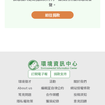
聲。
前往捐款
訂閱電子報
捐款支持
環境徵才
活動
關於我們
About us
編輯室自律公約
網站授權條款
常見問題
合作媒體
投稿須知
隱私權政策
獲獎紀錄
意見回饋