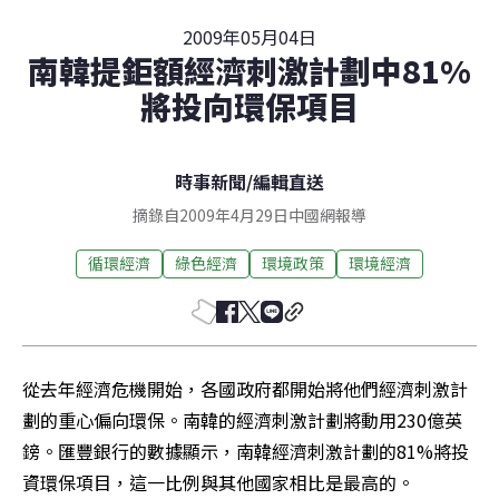
2009年05月04日
南韓提鉅額經濟刺激計劃中81%
將投向環保項目
時事新聞
/
編輯直送
摘錄自2009年4月29日中國網報導
循環經濟
綠色經濟
環境政策
環境經濟
從去年經濟危機開始，各國政府都開始將他們經濟刺激計
劃的重心偏向環保。南韓的經濟刺激計劃將動用230億英
鎊。匯豐銀行的數據顯示，南韓經濟刺激計劃的81%將投
資環保項目，這一比例與其他國家相比是最高的。