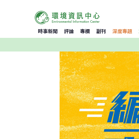
時事新聞
評論
專欄
副刊
深度專題