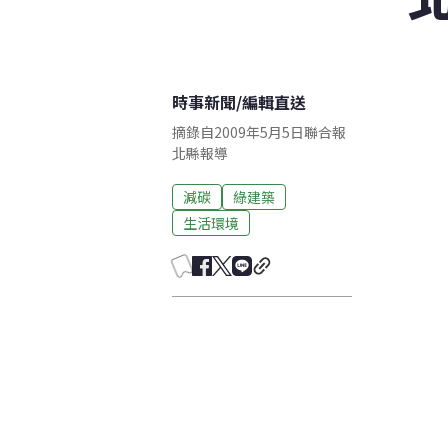
時事新聞
/
編輯直送
摘錄自2009年5月5日聯合報
北縣報導
減碳
綠建築
生活環境