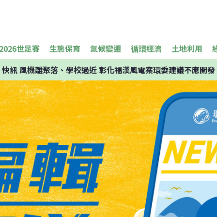
2026世足賽
生態保育
氣候變遷
循環經濟
土地利用
快訊
風機離聚落、學校過近 彰化福漢風電案環委建議不應開發