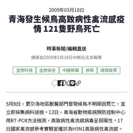
2009年05月18日
青海發生候鳥高致病性禽流感疫
情 121隻野鳥死亡
時事新聞
/
編輯直送
摘錄自2009年5月18日中新社北京報導
生物科技
生物安全
中國新聞
候鳥
環境政策
5月8日，更尕海地區獸醫部門發現候鳥不明原因死亡，並
立即採集病料送檢。12日，青海省動物疫病預防控制中心
用RT-PCR方法檢測，高致病性禽流感病毒呈弱陽性。17
日國家禽流感參考實驗室確診為H5N1高致病性禽流感。