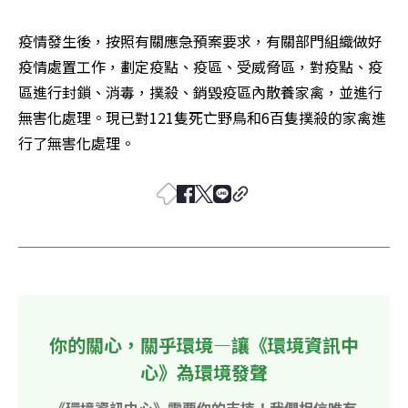
疫情發生後，按照有關應急預案要求，有關部門組織做好
疫情處置工作，劃定疫點、疫區、受威脅區，對疫點、疫
區進行封鎖、消毒，撲殺、銷毀疫區內散養家禽，並進行
無害化處理。現已對121隻死亡野鳥和6百隻撲殺的家禽進
行了無害化處理。
你的關心，關乎環境—讓《環境資訊中
心》為環境發聲
《環境資訊中心》需要你的支持！我們相信唯有