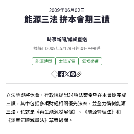
2009年06月02日
能源三法 拚本會期三讀
時事新聞
/
編輯直送
摘錄自2009年5月29日經濟日報報導
能源轉型
太陽光電
氣候變遷
立法院即將休會，行政院提出34項法案希望在本會期完成
三讀，其中包括多項財經相關優先法案，並全力衝刺能源
三法，也就是《再生能源發展條》、《能源管理法》和
《溫室氣體減量法》草案過關。