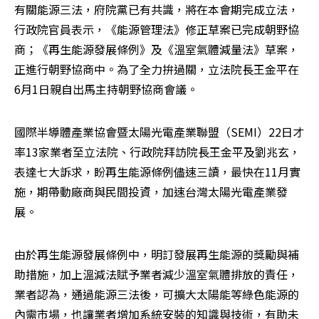
有關能源三法，府院黨已有共識，將在本會期完成立法，
行政院官員表示，《能源管理法》修正草案已完成朝野協
商；《再生能源發展條例》及《溫室氣體減量法》草案，
正進行朝野協商中。為了全力拚過關，立法院長王金平在
6月1日親自出馬主持朝野協商會議。
國際半導體產業協會暨太陽光電產業聯盟（SEMI）22日才
率13家業者至立法院、行政院拜訪院長王金平及劉兆玄，
表達七大訴求，盼再生能源條例儘速三讀，最快在11月實
施，期帶動廠商與民間投資，加速台灣太陽光電產業發
展。
由於再生能源發展條例中，明訂發展再生能源的獎勵與補
助措施，加上溫減法賦予業者減少溫室氣體排放的責任，
業者認為，通過能源三法後，可擴大太陽能等綠色能源的
內需市場，也讓業者增加系統安裝的知識與技術，有助未