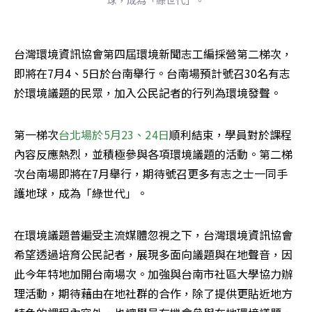
台灣環境資訊協會第四屆環境新聞志工編採營第二梯次，
即將在7月4、5日於台南舉行。台南場預計號召30名有志
於環境議題的民眾，加入公民記者的行列為環境發聲。
第一梯次
台北場於5月23、24日
順利結束，學員對於課程
內容反應熱烈，並積極參與各項環境議題的活動。第二梯
次台南場即將在7月舉行，期待號召更多有志之士一同手
護地球，成為「綠世代」。
在環境議題普遍受主流媒體忽視之下，台灣環境資訊協會
希望透過培育公民記者，展現多面向議題與在地聲音，因
此今年特地加開台南場次。加強與台南市社區大學協力辦
理活動，期待藉由在地社群的合作，除了提供更貼近地方