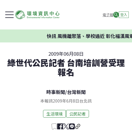
電子報
登入
快訊
風機離聚落、學校過近 彰化福漢風電
2009年06月08日
綠世代公民記者 台南培訓營受理
報名
時事新聞
/
台灣新聞
本報訊2009年6月8日台北訊
生活環境
公民記者