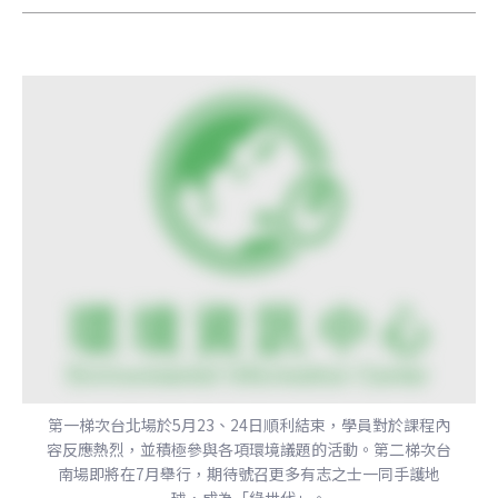
第一梯次台北場於5月23、24日順利結束，學員對於課程內
容反應熱烈，並積極參與各項環境議題的活動。第二梯次台
南場即將在7月舉行，期待號召更多有志之士一同手護地
球，成為「綠世代」。