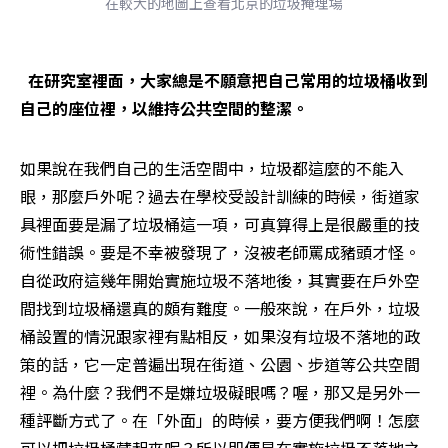
在較大的地圖上查看北京的垃圾掩埋場
  在研究室裡面，大家總是不願意把自己常用的垃圾桶收到
自己的座位裡，以維持公共空間的整潔。
如果說在我們自己的生活空間中，垃圾都這麼的不能入
眼，那麼戶外呢？過去在學校受設計訓練的時候，街道家
具裡面要是漏了垃圾桶這一項，可真算得上是很嚴重的技
術性錯誤。要是不幸被發現了，沒被老師罵成豬頭才怪。
自從政府這幾年開始實施垃圾不落地後，其實要在戶外空
間找到垃圾桶還真的頗有難度。一般來說，在戶外，垃圾
桶設置的情況跟家裡有點相反，如果沒有垃圾不落地的政
策的話，它一定普遍出現在街道、公園、步道等公共空間
裡。為什麼？我們不是嫌垃圾礙眼嗎？喔，那又是另外一
種評斷方式了。在「外面」的時候，要方便我們啊！怎麼
可以把垃圾桶藏起來呢？所以即便是在實施垃圾不落地之