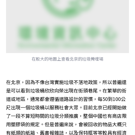
在較大的地圖上查看北京的垃圾掩埋場
在北京，因為不像台灣實施垃圾不落地政策，所以普遍還
是可以看到垃圾桶欣欣向榮出現在街頭巷尾。在繁華的街
道或地區，通常都會遵循道路設計的習慣，每50到100公
尺出現一個垃圾桶以服務社會大眾。目前北京已經開始做
了一段不算短時間的垃圾分類推廣，整個中國也有商店限
用塑膠袋的規定。但是普遍來說，會被回收的物品大概只
有紙類的紙箱、舊書報雜誌，以及保特瓶等等較具有經濟