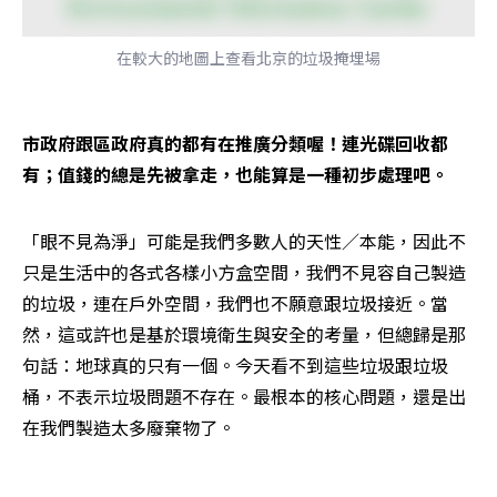
在較大的地圖上查看北京的垃圾掩埋場
市政府跟區政府真的都有在推廣分類喔！連光碟回收都
有；值錢的總是先被拿走，也能算是一種初步處理吧。
「眼不見為淨」可能是我們多數人的天性／本能，因此不
只是生活中的各式各樣小方盒空間，我們不見容自己製造
的垃圾，連在戶外空間，我們也不願意跟垃圾接近。當
然，這或許也是基於環境衛生與安全的考量，但總歸是那
句話：地球真的只有一個。今天看不到這些垃圾跟垃圾
桶，不表示垃圾問題不存在。最根本的核心問題，還是出
在我們製造太多廢棄物了。