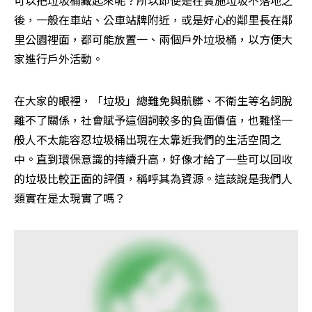
後，一般在車站、公車站牌附近，或是好心的鄰里長在鄰
里公園裡面，都可能放置一、兩個戶外垃圾桶，以方便大
家進行戶外活動。
在大家的眼裡，「垃圾」總難免與骯髒、不衛生等名詞脫
離不了關係，社會賦予這個詞較多的負面價值，也難怪一
般人不太能容忍垃圾桶出現在太靠近我們的生活空間之
中。直到環保意識的持續升高，好像才給了一些可以回收
的垃圾比較正面的評價，稱呼其為資源。這該說是我們人
類實在是太現實了嗎？