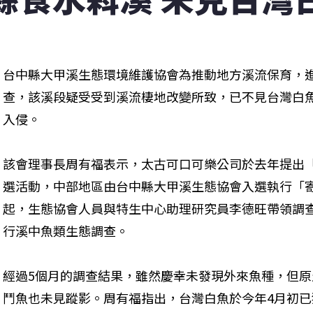
台中縣大甲溪生態環境維護協會為推動地方溪流保育，
查，該溪段疑受受到溪流棲地改變所致，已不見台灣白
入侵。
該會理事長周有福表示，太古可口可樂公司於去年提出
選活動，中部地區由台中縣大甲溪生態協會入選執行「寄
起，生態協會人員與特生中心助理研究員李德旺帶領調
行溪中魚類生態調查。
經過5個月的調查結果，雖然慶幸未發現外來魚種，但
鬥魚也未見蹤影。周有福指出，台灣白魚於今年4月初