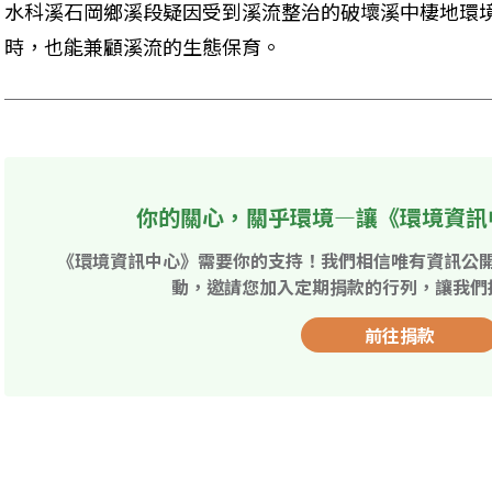
水科溪石岡鄉溪段疑因受到溪流整治的破壞溪中棲地環
時，也能兼顧溪流的生態保育。
你的關心，關乎環境—讓《環境資訊
《環境資訊中心》需要你的支持！我們相信唯有資訊公
動，邀請您加入定期捐款的行列，讓我們
前往捐款