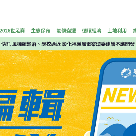
2026世足賽
生態保育
氣候變遷
循環經濟
土地利用
快訊
風機離聚落、學校過近 彰化福漢風電案環委建議不應開發