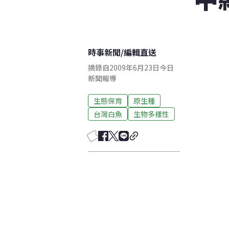
時事新聞
/
編輯直送
摘錄自2009年6月23日今日
新聞報導
生態保育
原生種
台灣白魚
生物多樣性