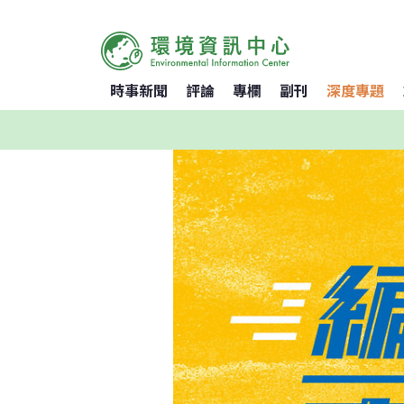
時事新聞
評論
專欄
副刊
深度專題