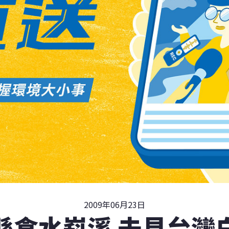
2009年06月23日
縣食水嵙溪 未見台灣