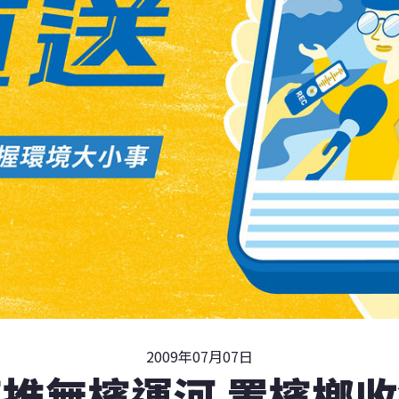
2009年07月07日
推無檳運河 置檳榔