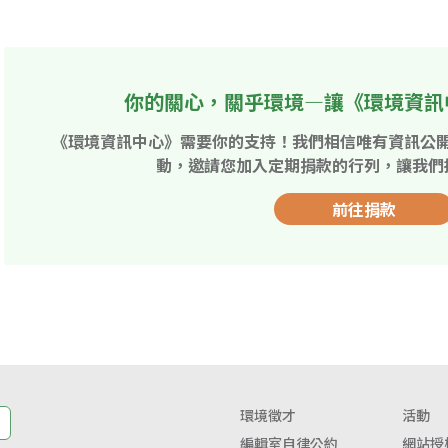
你的關心，關乎環境—讓《環境資訊
《環境資訊中心》需要你的支持！我們相信唯有資訊公
動，邀請您加入定期捐款的行列，讓我們
前往捐款
環境徵才
活動
編輯室自律公約
網站授