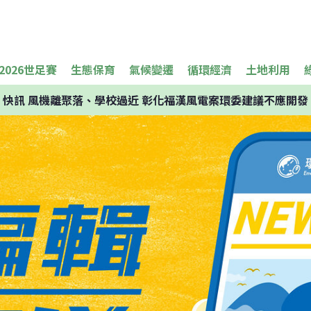
2026世足賽
生態保育
氣候變遷
循環經濟
土地利用
快訊
風機離聚落、學校過近 彰化福漢風電案環委建議不應開發