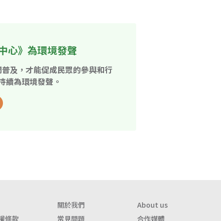
中心》為環境發聲
開普及，才能促成民眾的參與和行
持續為環境發聲。
關於我們
About us
權條款
常見問題
合作媒體