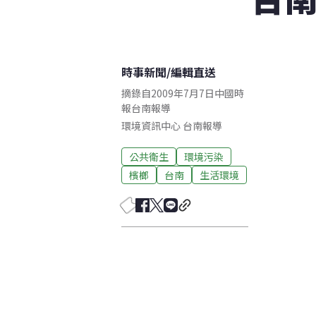
時事新聞
/
編輯直送
摘錄自2009年7月7日中國時
報台南報導
環境資訊中心
台南
報導
公共衛生
環境污染
檳榔
台南
生活環境