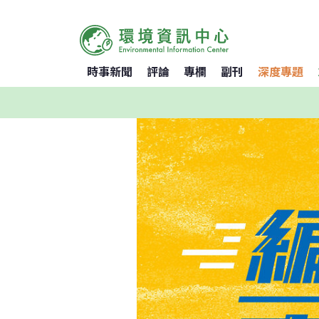
時事新聞
評論
專欄
副刊
深度專題