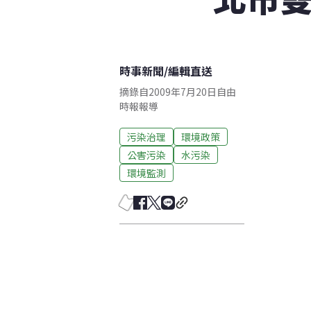
時事新聞
/
編輯直送
摘錄自2009年7月20日自由
時報報導
污染治理
環境政策
公害污染
水污染
環境監測