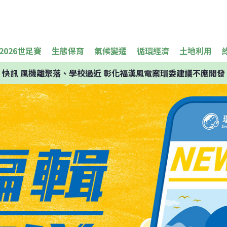
2026世足賽
生態保育
氣候變遷
循環經濟
土地利用
快訊
風機離聚落、學校過近 彰化福漢風電案環委建議不應開發