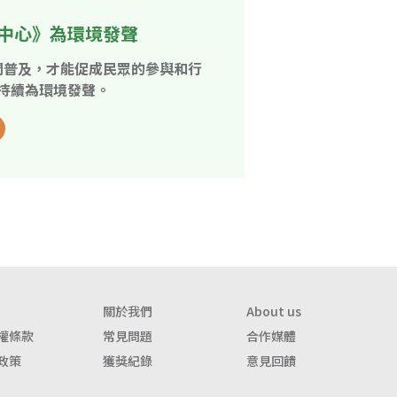
中心》為環境發聲
開普及，才能促成民眾的參與和行
持續為環境發聲。
關於我們
About us
權條款
常見問題
合作媒體
政策
獲獎紀錄
意見回饋