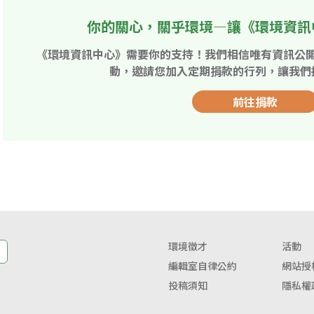
你的關心，關乎環境—讓《環境資訊
《環境資訊中心》需要你的支持！我們相信唯有資訊公
動，邀請您加入定期捐款的行列，讓我們
前往捐款
環境徵才
活動
編輯室自律公約
網站授
投稿須知
隱私權