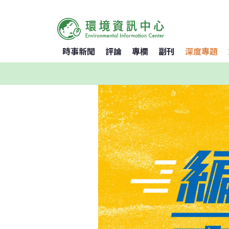
時事新聞
評論
專欄
副刊
深度專題