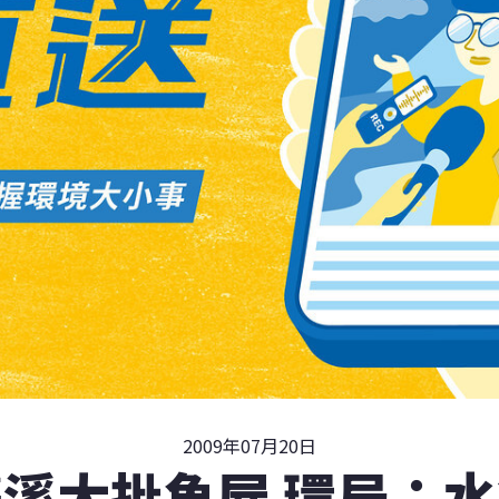
2009年07月20日
溪大批魚屍 環局：