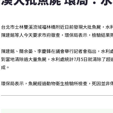
台北市士林雙溪流域福林橋附近日前發現大批魚屍，水
陳建銘等人今天要求市府徹查，環保局表示，檢驗結果
陳建銘、簡余晏、李慶鋒在議會舉行記者會指出，水利處在
到當地清除過大量魚屍，水利處統計7月5日就清除了超
成。
環保局表示，魚屍經過動物衛生檢驗所檢查，死因並非