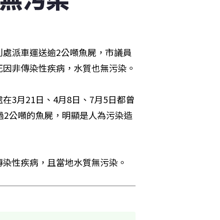
利處派車運送逾2公噸魚屍，市議員
死因非傳染性疾病，水質也無污染。
3月21日、4月8日、7月5日都曾
過2公噸的魚屍，明顯是人為污染造
傳染性疾病，且當地水質無污染。