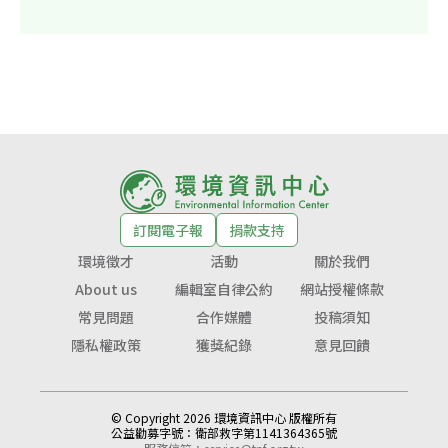
訂閱電子報
捐款支持
環境徵才
活動
關於我們
About us
編輯室自律公約
網站授權條款
常見問題
合作媒體
投稿須知
隱私權政策
獲獎紀錄
意見回饋
© Copyright 2026 環境資訊中心 版權所有
公益勸募字號：
衛部救字第1141364365號