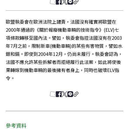
歐盟執委會在歐洲法院上譴責，法國沒有確實將歐盟在
2000年通過的《關於報廢機動車輛的技術指令》(ELV)七
項條款轉移至國內法。譬如，執委會指控法國沒有在2003
年7月之前，限制新車(機動車輛)的某些有害物質，譬如水
銀和鎘。即使到2004年12月，仍尚未履行。執委會認為，
法國不應允許某些拆解者而拒絕履行此法案，如此將使後
果轉嫁到機動車輛的最後擁有者身上，同時也破壞ELV指
令。
參考資料