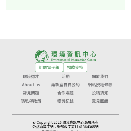
訂閱電子報
捐款支持
環境徵才
活動
關於我們
About us
編輯室自律公約
網站授權條款
常見問題
合作媒體
投稿須知
隱私權政策
獲獎紀錄
意見回饋
© Copyright 2026 環境資訊中心 版權所有
公益勸募字號：
衛部救字第1141364365號