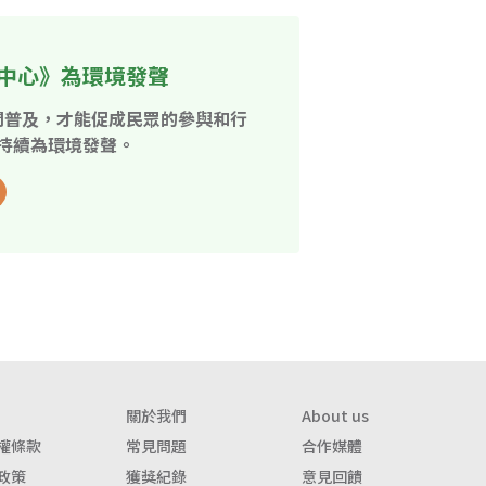
中心》為環境發聲
開普及，才能促成民眾的參與和行
持續為環境發聲。
關於我們
About us
權條款
常見問題
合作媒體
政策
獲獎紀錄
意見回饋