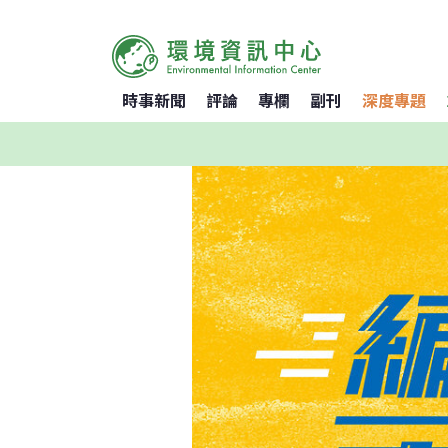
時事新聞
評論
專欄
副刊
深度專題