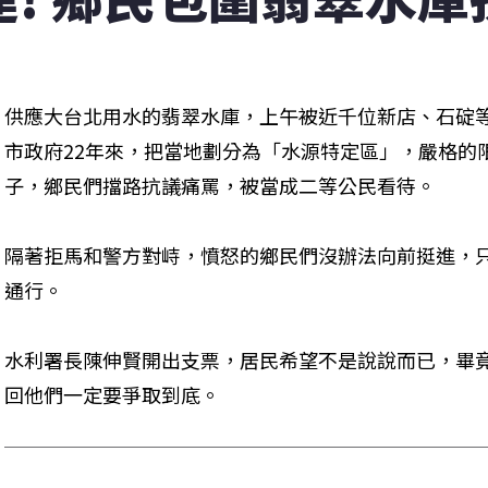
供應大台北用水的翡翠水庫，上午被近千位新店、石碇
市政府22年來，把當地劃分為「水源特定區」，嚴格的
子，鄉民們擋路抗議痛罵，被當成二等公民看待。
隔著拒馬和警方對峙，憤怒的鄉民們沒辦法向前挺進，
通行。
水利署長陳伸賢開出支票，居民希望不是說說而已，畢竟
回他們一定要爭取到底。