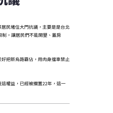
等居民堵住大門抗議，主要是是台北
限制，讓居民們不能開墾、蓋房
只好把新烏路霸佔，用肉身擋車禁止
這權益，已經被擱置22年，這一