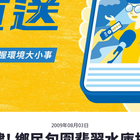
2009年08月03日
建! 鄉民包圍翡翠水庫