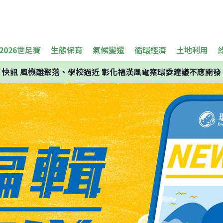
2026世足賽
生態保育
氣候變遷
循環經濟
土地利用
快訊
風機離聚落、學校過近 彰化福漢風電案環委建議不應開發