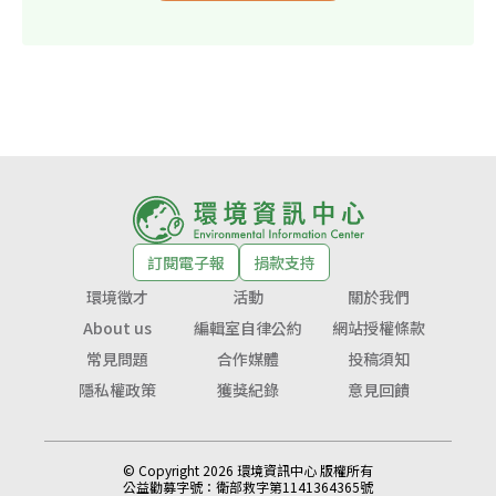
訂閱電子報
捐款支持
環境徵才
活動
關於我們
About us
編輯室自律公約
網站授權條款
常見問題
合作媒體
投稿須知
隱私權政策
獲獎紀錄
意見回饋
© Copyright 2026 環境資訊中心 版權所有
公益勸募字號：
衛部救字第1141364365號