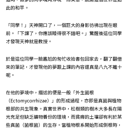
此的和平。
「同學！」天神開口了，一個巨大的身影彷彿出現在眼
前。「下課了，你應該睡得很不錯吧。」驚醒後這位同學
才發現天神就是教授。
於是這位同學一臉尷尬的匆忙收拾書包回家去，翻了翻借
來的筆記，才發現他的夢跟上課的內容還真是八九不離十
呢。
在他的夢境中，描述的便是一般「外生菌根
（Ectomycorrhizae）」的形成過程，亦即是真菌與植物
根部的共生現象。真實世界中，松樹類的樹木大多長在陽
光充足但缺乏礦物養份的環境，而貧瘠的土壤卻有利於某
些真菌（菌根菌）的生存。當植物根系開始形成側根時，