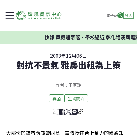
電子報
登入
快訊
風機離聚落、學校過近 彰化福漢風電案
2003年12月06日
對抗不景氣 雅房出租為上策
作者：王家玲
真菌
生物簡介
大部份的讀者應該會同意－當教授在台上奮力的灌輸知