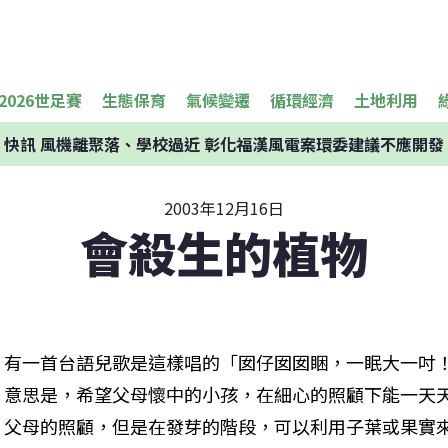
2026世足賽
生態保育
氣候變遷
循環經濟
土地利用
快訊
風機離聚落、學校過近 彰化福漢風電案環委建議不應開發
2003年12月16日
會殺生的植物
有一首台語兒歌是這樣唱的「囡仔囡囡睏，一眠大一吋
意思是，希望父母懷中的小孩，在細心的照顧下能一天
父母的照顧，但是在發芽的階段，可以利用子葉或果實