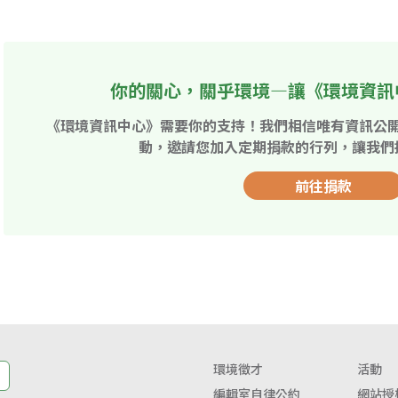
你的關心，關乎環境—讓《環境資訊
《環境資訊中心》需要你的支持！我們相信唯有資訊公
動，邀請您加入定期捐款的行列，讓我們
前往捐款
環境徵才
活動
編輯室自律公約
網站授