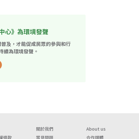
中心》為環境發聲
開普及，才能促成民眾的參與和行
持續為環境發聲。
關於我們
About us
權條款
常見問題
合作媒體