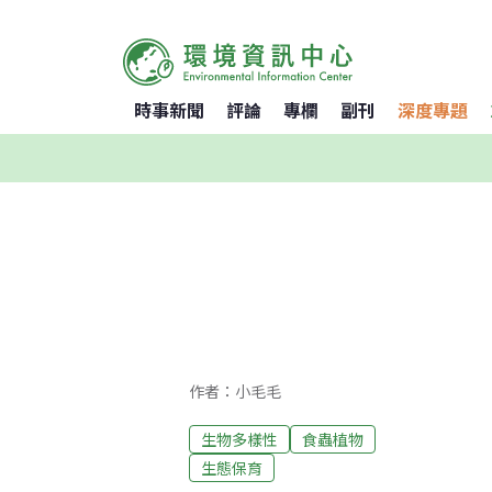
時事新聞
評論
專欄
副刊
深度專題
作者：小毛毛
生物多樣性
食蟲植物
生態保育