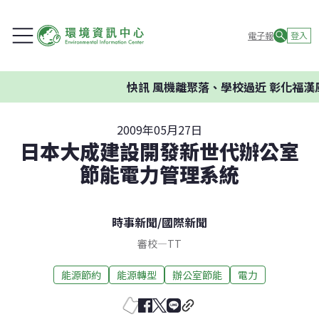
電子報
登入
快訊
風機離聚落、學校過近 彰化福漢
2009年05月27日
日本大成建設開發新世代辦公室
節能電力管理系統
時事新聞
/
國際新聞
審校
—
TT
能源節約
能源轉型
辦公室節能
電力