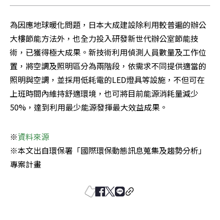
為因應地球暖化問題，日本大成建設除利用較普遍的辦公
大樓節能方法外，也全力投入研發新世代辦公室節能技
術，已獲得極大成果。新技術利用偵測人員數量及工作位
置，將空調及照明區分為兩階段，依需求不同提供適當的
照明與空調，並採用低耗電的LED燈具等設施，不但可在
上班時間內維持舒適環境，也可將目前能源消耗量減少
50%，達到利用最少能源發揮最大效益成果。
※
資料來源
※本文出自環保署「國際環保動態訊息蒐集及趨勢分析」
專案計畫