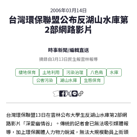
2006年03月14日
台灣環保聯盟公布反湖山水庫第
2部網路影片
時事新聞
/
編輯直送
摘錄自3月13日民生報雲林報導
棲地保育
土地利用
污染治理
八色鳥
水庫
公害污染
湖山水庫
生態保育
台灣環保聯盟13日在雲林公布大學生反湖山水庫第2部網
路影片「深愛幽情谷」。傳統的記者會已無法吸引媒體報
導，加上環保團體人力物力銳減，無法大規模動員上街頭