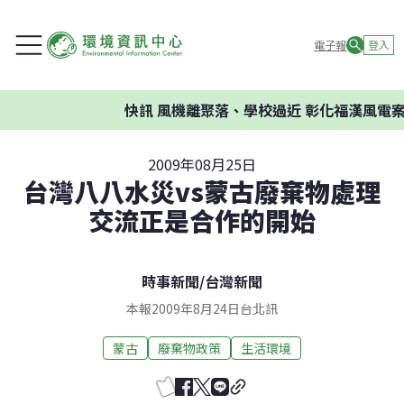
電子報
登入
快訊
風機離聚落、學校過近 彰化福漢風電案
2009年08月25日
台灣八八水災vs蒙古廢棄物處理
交流正是合作的開始
時事新聞
/
台灣新聞
本報2009年8月24日台北訊
蒙古
廢棄物政策
生活環境