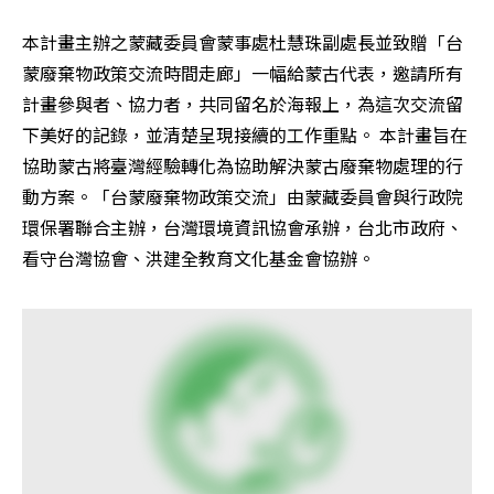
本計畫主辦之蒙藏委員會蒙事處杜慧珠副處長並致贈「台
蒙廢棄物政策交流時間走廊」一幅給蒙古代表，邀請所有
計畫參與者、協力者，共同留名於海報上，為這次交流留
下美好的記錄，並清楚呈現接續的工作重點。 本計畫旨在
協助蒙古將臺灣經驗轉化為協助解決蒙古廢棄物處理的行
動方案。「台蒙廢棄物政策交流」由蒙藏委員會與行政院
環保署聯合主辦，台灣環境資訊協會承辦，台北市政府、
看守台灣協會、洪建全教育文化基金會協辦。