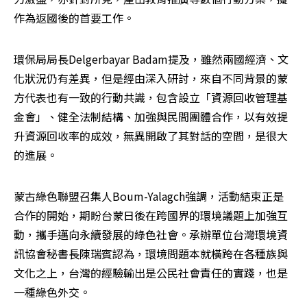
作為返國後的首要工作。
環保局局長Delgerbayar Badam提及，雖然兩國經濟、文
化狀況仍有差異，但是經由深入研討，來自不同背景的蒙
方代表也有一致的行動共識，包含設立「資源回收管理基
金會」、健全法制結構、加強與民間團體合作，以有效提
升資源回收率的成效，無異開啟了其對話的空間，是很大
的進展。
蒙古綠色聯盟召集人Boum-Yalagch強調，活動結束正是
合作的開始，期盼台蒙日後在跨國界的環境議題上加強互
動，攜手邁向永續發展的綠色社會。承辦單位台灣環境資
訊協會秘書長陳瑞賓認為，環境問題本就橫跨在各種族與
文化之上，台灣的經驗輸出是公民社會責任的實踐，也是
一種綠色外交。