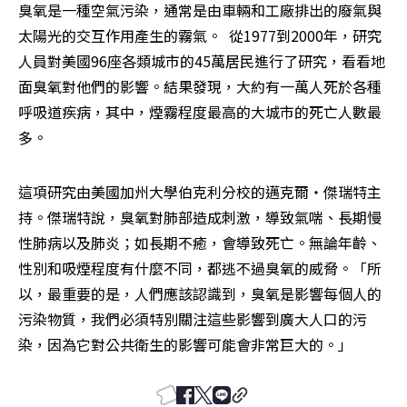
臭氧是一種空氣污染，通常是由車輛和工廠排出的廢氣與
太陽光的交互作用產生的霧氣。  從1977到2000年，研究
人員對美國96座各類城市的45萬居民進行了研究，看看地
面臭氧對他們的影響。結果發現，大約有一萬人死於各種
呼吸道疾病，其中，煙霧程度最高的大城市的死亡人數最
多。
這項研究由美國加州大學伯克利分校的邁克爾‧傑瑞特主
持。傑瑞特說，臭氧對肺部造成刺激，導致氣喘、長期慢
性肺病以及肺炎；如長期不癒，會導致死亡。無論年齡、
性別和吸煙程度有什麼不同，都逃不過臭氧的威脅。「所
以，最重要的是，人們應該認識到，臭氧是影響每個人的
污染物質，我們必須特別關注這些影響到廣大人口的污
染，因為它對公共衛生的影響可能會非常巨大的。」