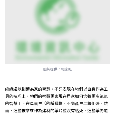
照片提供：楊家旺
編織蟻以樹葉為家的智慧，不只表現在牠們以自身作為工
具的技巧上，牠們的智慧更表現在居家如何含養更多氧氣
的智慧上。在巢裏生活的編織蟻，不免產生二氧化碳，然
而，這些被拿來作為建材的葉片並沒有枯死，這些葉仍能