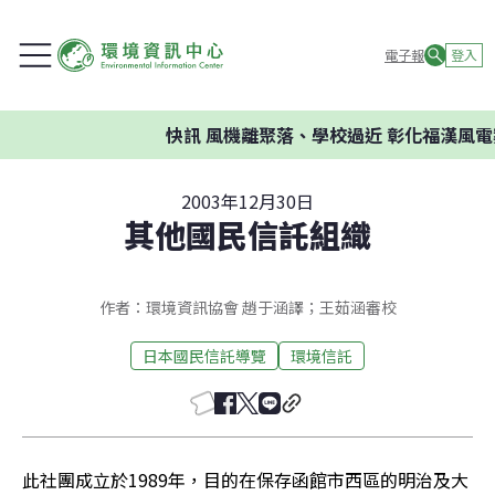
電子報
登入
快訊
風機離聚落、學校過近 彰化福漢風電案
2003年12月30日
其他國民信託組織
作者：環境資訊協會 趙于涵譯；王茹涵審校
日本國民信託導覽
環境信託
此社團成立於1989年，目的在保存函館市西區的明治及大