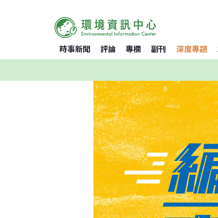
時事新聞
評論
專欄
副刊
深度專題