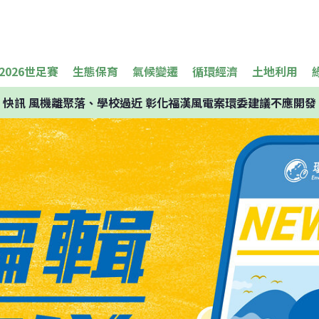
2026世足賽
生態保育
氣候變遷
循環經濟
土地利用
快訊
風機離聚落、學校過近 彰化福漢風電案環委建議不應開發