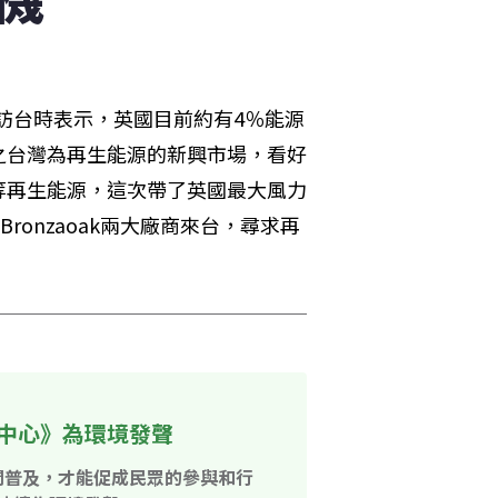
7日訪台時表示，英國目前約有4％能源
之台灣為再生能源的新興市場，看好
等再生能源，這次帶了英國最大風力
Bronzaoak兩大廠商來台，尋求再
中心》為環境發聲
開普及，才能促成民眾的參與和行