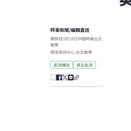
時事新聞
/
編輯直送
摘錄自3月18日中國時報台北
報導
環境資訊中心
台北
報導
能源轉型
再生能源