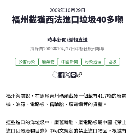
2009年10月29日
福州截獲西法進口垃圾40多噸
時事新聞
/
編輯直送
摘錄自2009年10月27日中新社廣州報導
公害污染
廢棄物
中國新聞
污染治理
垃圾
福州海關說，在馬尾青州碼頭截獲一個載有41.7噸的廢電
機、油箱、電路板、舊輪胎、廢電纜等的貨櫃。
這些進口的洋垃圾中，廢舊輪胎、廢電路板屬中國《禁止
進口固體廢物目錄》中明文規定的禁止進口物品。根據有