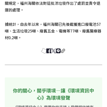
關規定，福州海關依法對這批洋垃圾作出了處罰並責令退
運的處理。
據統計，自去年以來，福州海關已先後截獲進口廢電池57
噸、生活垃圾25噸、廢舊五金、電機等77噸、廢舊醫療器
材0.2噸。
你的關心，關乎環境—讓《環境資訊中
心》為環境發聲
《環境資訊中心》需要你的支持！我們相信唯有